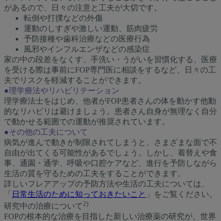
があるので、日々の注意と工夫が大切です。
転倒や打撲などの外傷
運動のしすぎや激しい運動、筋肉疲労
予防接種や歯科治療などの医療行為
風邪やインフルエンザなどの感染症
家の中の段差をなくす、手洗い・うがいを習慣化する、医療
を受ける際は事前にFOP専門医に相談をするなど、日々の工
夫でリスクを軽減することができます。
●理学療法やリハビリテーション
理学療法士をはじめ、他者がFOP患者さんの体を動かす他動
的なリハビリは避けましょう。患者さん自身が無理なく自分
で動かせる範囲での運動が推奨されています。
●その他の工夫について
病気が進んで動きが制限されてしまうと、さまざまな面で不
自由が出てくる可能性があるでしょう。しかし、着替えや食
事、通園・通学、呼吸や口腔ケアなど、進行を予防しながら
生活の質を守るための工夫をすることができます。
詳しいフレアアップの予防方法や生活の工夫については、
「
日常生活のために知っておきたいこと
」をご覧ください。
2)
研究中の治療について
FOPの根本的な治療を目指した新しい治療薬の研究が、世界