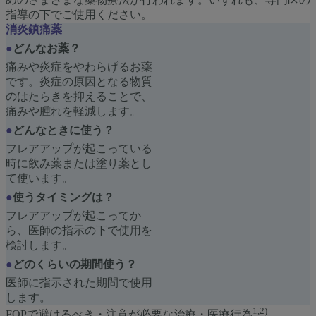
指導の下でご使用ください。
消炎鎮痛薬
●
どんなお薬？
痛みや炎症をやわらげるお薬
です。炎症の原因となる物質
のはたらきを抑えることで、
痛みや腫れを軽減します。
●
どんなときに使う？
フレアアップが起こっている
時に飲み薬または塗り薬とし
て使います。
●
使うタイミングは？
フレアアップが起こってか
ら、医師の指示の下で使用を
検討します。
●
どのくらいの期間使う？
医師に指示された期間で使用
します。
1,2)
FOPで避けるべき・注意が必要な治療・医療行為